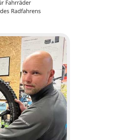
ür Fahrräder
 des Radfahrens