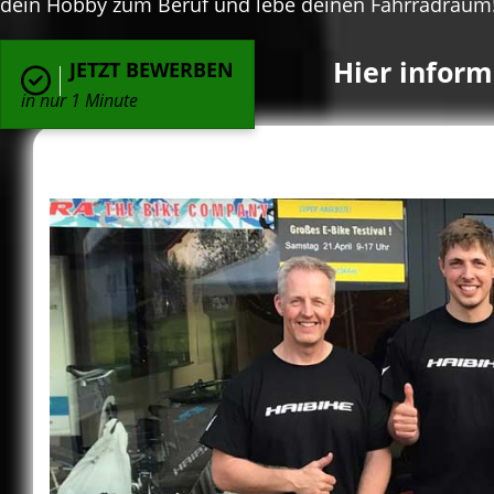
dein Hobby zum Beruf und lebe deinen Fahrradraum
Hier inform
JETZT BEWERBEN
in nur 1 Minute